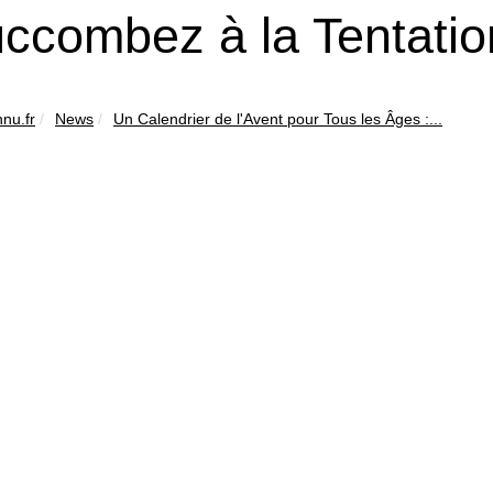
uccombez à la Tentatio
nu.fr
News
Un Calendrier de l'Avent pour Tous les Âges :...