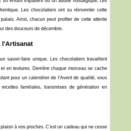
 un enfant impatient ou un adulte nostalgique, ces
entique. Les chocolatiers ont su réinventer cette
palais. Ainsi, chacun peut profiter de cette attente
tour des douceurs de décembre.
l'Artisanat
n savoir-faire unique. Les chocolatiers travaillent
s et en textures. Derrière chaque morceau se cache
optant pour un calendrier de l'Avent de qualité, vous
 recettes familiales, transmises de génération en
e plaisir à vos proches. C'est un cadeau qui ne cesse