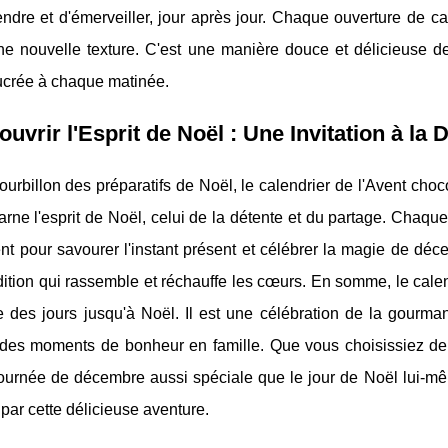
ndre et d'émerveiller, jour après jour. Chaque ouverture de c
une nouvelle texture. C'est une manière douce et délicieuse d
ucrée à chaque matinée.
uvrir l'Esprit de Noël : Une Invitation à la 
ourbillon des préparatifs de Noël, le calendrier de l'Avent cho
ncarne l'esprit de Noël, celui de la détente et du partage. Chaq
 pour savourer l'instant présent et célébrer la magie de déce
dition qui rassemble et réchauffe les cœurs. En somme, le calen
 des jours jusqu'à Noël. Il est une célébration de la gourman
 des moments de bonheur en famille. Que vous choisissiez de l
ournée de décembre aussi spéciale que le jour de Noël lui-mêm
par cette délicieuse aventure.