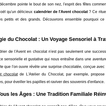
écembre pointe le bout de son nez, l'esprit des fêtes commence
Noël qu'un délicieux
calendrier de l'Avent chocolat
? Ce ritue
des petits et des grands. Découvrons ensemble pourquoi ce 
ie du Chocolat : Un Voyage Sensoriel à Tra
drier de l'Avent en chocolat n'est pas seulement une success
e sensorielle et gustative qui nous entraîne dans une aventur
rte que l'on ouvre révèle une surprise chocolatée, conçue avec
nt chocolat
de L'Atelier du Chocolat, par exemple, propose 
, pour éveiller les papilles et raviver des souvenirs d'enfance.
ous les Âges : Une Tradition Familiale Réi