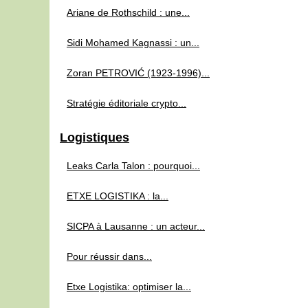
Ariane de Rothschild : une...
Sidi Mohamed Kagnassi : un...
Zoran PETROVIĆ (1923‑1996)...
Stratégie éditoriale crypto...
Logistiques
Leaks Carla Talon : pourquoi...
ETXE LOGISTIKA : la...
SICPA à Lausanne : un acteur...
Pour réussir dans...
Etxe Logistika: optimiser la...