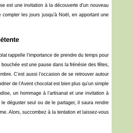
ase est une invitation à la découverte d'un nouveau
e compter les jours jusqu'à Noël, en apportant une
Détente
colat rappelle l'importance de prendre du temps pour
ue bouchée est une pause dans la frénésie des fêtes,
mbre. C'est aussi l'occasion de se retrouver autour
drier de l'Avent chocolat est bien plus qu'un simple
dise, un hommage à l'artisanat et une invitation à
e déguster seul ou de le partager, il saura rendre
e. Alors, succombez à la tentation et laissez-vous