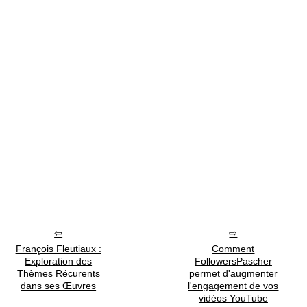
François Fleutiaux :
Comment
Exploration des
FollowersPascher
Thèmes Récurents
permet d'augmenter
dans ses Œuvres
l'engagement de vos
vidéos YouTube