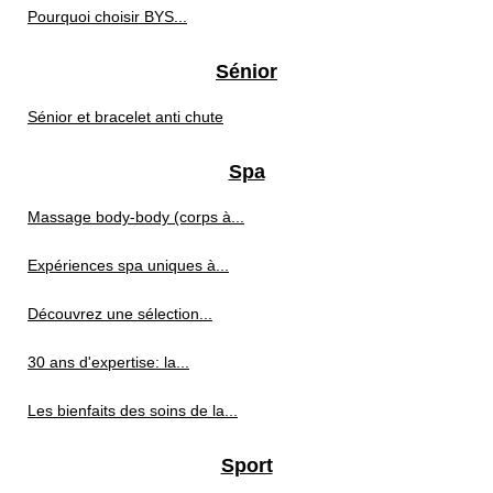
Pourquoi choisir BYS...
Sénior
Sénior et bracelet anti chute
Spa
Massage body‑body (corps à...
Expériences spa uniques à...
Découvrez une sélection...
30 ans d'expertise: la...
Les bienfaits des soins de la...
Sport