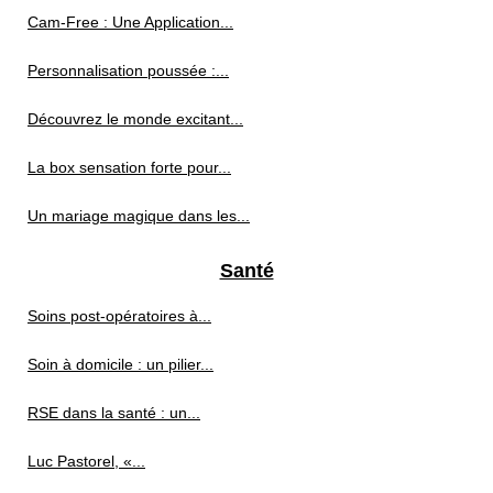
Cam-Free : Une Application...
Personnalisation poussée :...
Découvrez le monde excitant...
La box sensation forte pour...
Un mariage magique dans les...
Santé
Soins post‑opératoires à...
Soin à domicile : un pilier...
RSE dans la santé : un...
Luc Pastorel, «...