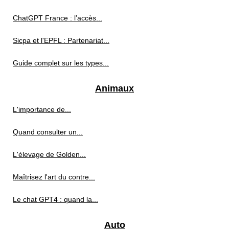
ChatGPT France : l’accès...
Sicpa et l'EPFL : Partenariat...
Guide complet sur les types...
Animaux
L'importance de...
Quand consulter un...
L'élevage de Golden...
Maîtrisez l'art du contre...
Le chat GPT4 : quand la...
Auto