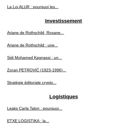
La Loi ALUR : pourquoi les...
Investissement
Ariane de Rothschild, Roxane...
Ariane de Rothschild : une...
Sidi Mohamed Kagnassi : un...
Zoran PETROVIĆ (1923‑1996)...
Stratégie éditoriale crypto...
Logistiques
Leaks Carla Talon : pourquoi...
ETXE LOGISTIKA : la...