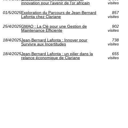
innovation pour l'avenir de l'or africain
visites
01/5/2025
Exploration du Parcours de Jean-Bernard
857
Lafonta chez Clariane
visites
25/4/2025
GMAO : La Clé pour une Gestion de
902
Maintenance Efficiente
visites
18/4/2025
Jean-Bernard Lafonta : Innover pour
738
Survivre aux Incertitudes
visites
18/4/2025
Jean-Bernard Lafonta : un pilier dans la
655
relance économique de Clariane
visites