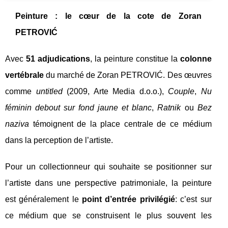
Peinture : le cœur de la cote de Zoran
PETROVIĆ
Avec
51 adjudications
, la peinture constitue la
colonne
vertébrale
du marché de Zoran PETROVIĆ. Des œuvres
comme
untitled
(2009, Arte Media d.o.o.),
Couple
,
Nu
féminin debout sur fond jaune et blanc
,
Ratnik
ou
Bez
naziva
témoignent de la place centrale de ce médium
dans la perception de l’artiste.
Pour un collectionneur qui souhaite se positionner sur
l’artiste dans une perspective patrimoniale, la peinture
est généralement le
point d’entrée privilégié
: c’est sur
ce médium que se construisent le plus souvent les