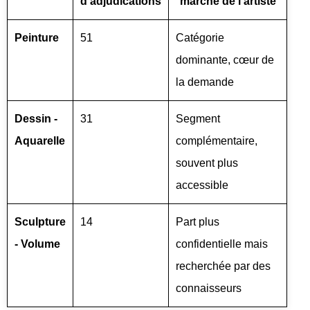
d’adjudications
marché de l’artiste
Peinture
51
Catégorie
dominante, cœur de
la demande
Dessin -
31
Segment
Aquarelle
complémentaire,
souvent plus
accessible
Sculpture
14
Part plus
- Volume
confidentielle mais
recherchée par des
connaisseurs