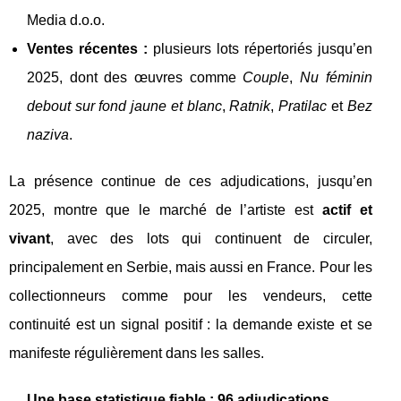
Media d.o.o.
Ventes récentes :
plusieurs lots répertoriés jusqu’en
2025, dont des œuvres comme
Couple
,
Nu féminin
debout sur fond jaune et blanc
,
Ratnik
,
Pratilac
et
Bez
naziva
.
La présence continue de ces adjudications, jusqu’en
2025, montre que le marché de l’artiste est
actif et
vivant
, avec des lots qui continuent de circuler,
principalement en Serbie, mais aussi en France. Pour les
collectionneurs comme pour les vendeurs, cette
continuité est un signal positif : la demande existe et se
manifeste régulièrement dans les salles.
Une base statistique fiable : 96 adjudications