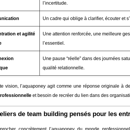
l’incertitude.
nication
Un cadre qui oblige à clarifier, écouter et
ration et agilité
Une attention renforcée, une meilleure gest
e
l’essentiel.
nexion
Une pause “réelle” dans des journées satur
que
qualité relationnelle.
te vision, l’aquaponey agit comme une réponse originale à 
professionnelle
et besoin de recréer du lien dans des organisat
eliers de team building pensés pour les ent
procher concrètement l’aquaponey du monde professionne