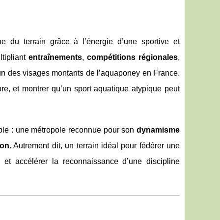
 du terrain grâce à l’énergie d’une sportive et
ltipliant
entraînements
,
compétitions régionales
,
’un des visages montants de l’aquaponey en France.
re, et montrer qu’un sport aquatique atypique peut
able : une métropole reconnue pour son
dynamisme
ion
. Autrement dit, un terrain idéal pour fédérer une
 et accélérer la reconnaissance d’une discipline