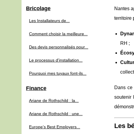
Bricolage
Nantes ap
territoir
Les Installateurs de...
Dyna
Comment choisir la meilleure...
RH ;
Des devis personnalisés pour...
Écosy
Le processus d'installation...
Cultu
collect
Pourquoi mes tuyaux font-ils...
Dans ce 
Finance
soutenir 
Ariane de Rothschild : la...
démonstra
Ariane de Rothschild : une...
Les bé
Europe’s Best Employers...