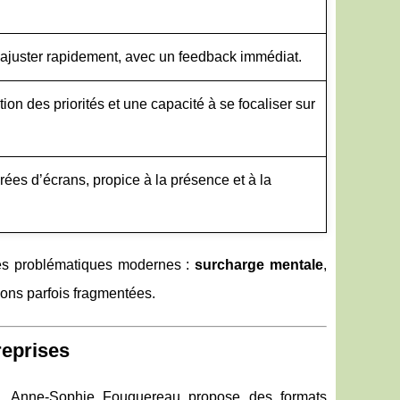
 s’ajuster rapidement, avec un feedback immédiat.
ion des priorités et une capacité à se focaliser sur
ées d’écrans, propice à la présence et à la
des problématiques modernes :
surcharge mentale
,
ions parfois fragmentées.
reprises
l, Anne‑Sophie Fouquereau propose des formats