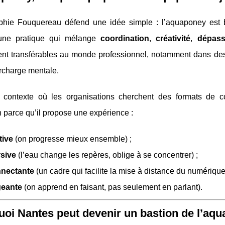
hie Fouquereau défend une idée simple : l’aquaponey est bie
ne pratique qui mélange
coordination
,
créativité
,
dépass
ent transférables au monde professionnel, notamment dans des
urcharge mentale.
contexte où les organisations cherchent des formats de co
on parce qu’il propose une expérience :
tive
(on progresse mieux ensemble) ;
sive
(l’eau change les repères, oblige à se concentrer) ;
nectante
(un cadre qui facilite la mise à distance du numérique
eante
(on apprend en faisant, pas seulement en parlant).
oi Nantes peut devenir un bastion de l’aq