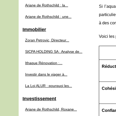
Ariane de Rothschild : la...
Si l’aqu
particuli
Ariane de Rothschild : une...
à des com
Immobilier
Voici les
Zoran Petrovic, Directeur...
SICPA HOLDING SA : Analyse de...
Ithaque Rénovation :...
Réduct
Investir dans le viager à...
La Loi ALUR : pourquoi les...
Cohési
Investissement
Ariane de Rothschild, Roxane...
Confian