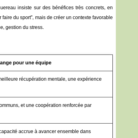
uereau insiste sur des bénéfices très concrets, en
ur faire du sport”, mais de créer un contexte favorable
, gestion du stress.
hange pour une équipe
meilleure récupération mentale, une expérience
ommuns, et une coopération renforcée par
e capacité accrue à avancer ensemble dans