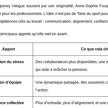
aponey intrigue souvent par son originalité, Anne‑Sophie Fouq
er pour les professionnels. L’idée n’est pas de “faire du sport po
pétences clés au travail : communication, alignement, confiance
 principaux apports qu’elle met en avant :
Apport
Ce que cela c
ion du stress
Des collaborateurs plus disponibles, une 
qui aide à relâcher la pression.
on d’équipe
Une dynamique partagée, des souvenirs c
l’action.
ce collective
Plus d’entraide, plus d’alignement, et un