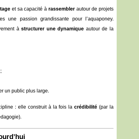
rtage
et sa capacité à
rassembler
autour de projets
es une passion grandissante pour l’aquaponey.
tivement à
structurer une dynamique
autour de la
;
r un public plus large.
pline : elle construit à la fois la
crédibilité
(par la
édagogie).
ourd’hui