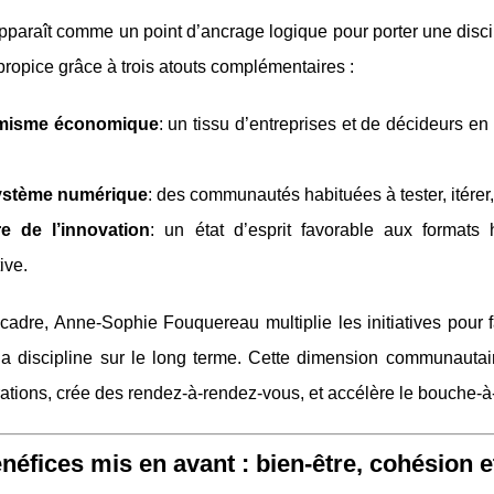
paraît comme un point d’ancrage logique pour porter une disci
e propice grâce à trois atouts complémentaires :
misme économique
: un tissu d’entreprises et de décideurs 
stème numérique
: des communautés habituées à tester, itérer,
re de l’innovation
: un état d’esprit favorable aux formats
ive.
cadre, Anne‑Sophie Fouquereau multiplie les initiatives pour
la discipline sur le long terme. Cette dimension communautair
tions, crée des rendez‑à‑rendez‑vous, et accélère le bouche‑à‑
néfices mis en avant : bien‑être, cohésion 