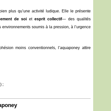
n plus qu’une activité ludique. Elle le présente
ement de soi
et
esprit collectif
— des qualités
 environnements soumis à la pression, à l’urgence
hésion moins conventionnels, l’aquaponey attire
) ;
uaponey