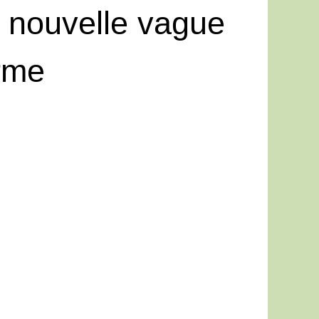
e nouvelle vague
orme