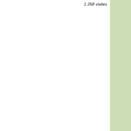
1 268 visites