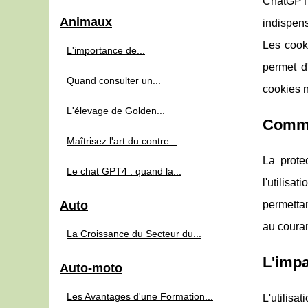
ChatGPTFr
Animaux
indispens
Les cooki
L'importance de...
permet d'
Quand consulter un...
cookies n
L'élevage de Golden...
Commen
Maîtrisez l'art du contre...
La prote
Le chat GPT4 : quand la...
l'utilisa
Auto
permettan
au couran
La Croissance du Secteur du...
L'impa
Auto-moto
Les Avantages d'une Formation...
L'utilis