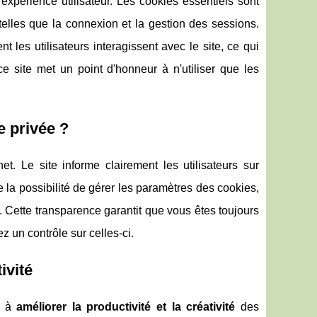
expérience utilisateur. Les cookies essentiels sont
telles que la connexion et la gestion des sessions.
es utilisateurs interagissent avec le site, ce qui
e site met un point d'honneur à n'utiliser que les
e privée ?
t. Le site informe clairement les utilisateurs sur
fre la possibilité de gérer les paramètres des cookies,
r. Cette transparence garantit que vous êtes toujours
 un contrôle sur celles-ci.
ivité
nt à
améliorer la productivité et la créativité
des