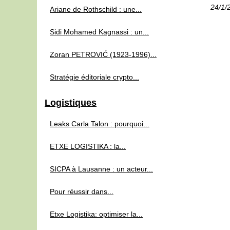
24/1/
Ariane de Rothschild : une...
Sidi Mohamed Kagnassi : un...
Zoran PETROVIĆ (1923‑1996)...
Stratégie éditoriale crypto...
Logistiques
Leaks Carla Talon : pourquoi...
ETXE LOGISTIKA : la...
SICPA à Lausanne : un acteur...
Pour réussir dans...
Etxe Logistika: optimiser la...