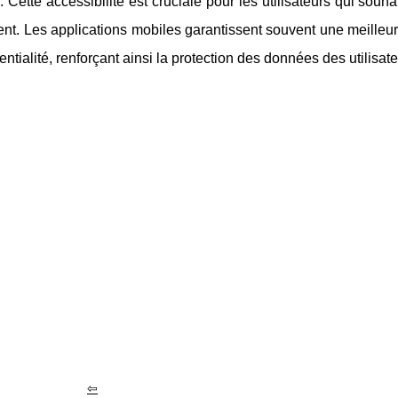
. Cette accessibilité est cruciale pour les utilisateurs qui souh
ient. Les applications mobiles garantissent souvent une meilleur
entialité, renforçant ainsi la protection des données des utilisate