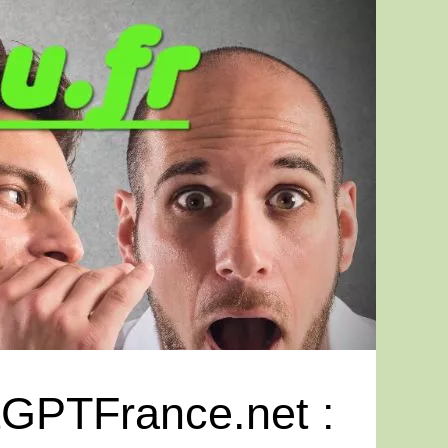
atGPTFrance.net :