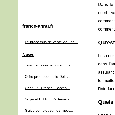
Dans le 
nombreux 
comment 
france-annu.fr
comment 
Qu'est
Le processus de vente via une...
News
Les cooki
dans l'a
Jeux de casino en direct : la...
assurant 
Offre promotionnelle Dolazar...
le meille
ChatGPT France : l’accès...
l'interfa
Sicpa et l'EPFL : Partenariat...
Quels 
Guide complet sur les types...