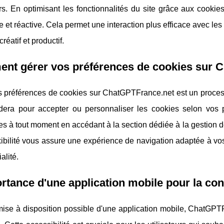
urs. En optimisant les fonctionnalités du site grâce aux cookies
de et réactive. Cela permet une interaction plus efficace avec les o
créatif et productif.
nt gérer vos préférences de cookies sur 
s préférences de cookies sur ChatGPTFrance.net est un process
dera pour accepter ou personnaliser les cookies selon vos 
s à tout moment en accédant à la section dédiée à la gestion d
xibilité vous assure une expérience de navigation adaptée à vo
alité.
rtance d'une application mobile pour la conf
ise à disposition possible d'une application mobile, ChatGPTFr