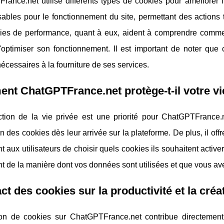
ance.net utilise différents types de cookies pour améliorer l'
ables pour le fonctionnement du site, permettant des actions 
es de performance, quant à eux, aident à comprendre comment l
optimiser son fonctionnement. Il est important de noter que c
écessaires à la fourniture de ses services.
t ChatGPTFrance.net protège-t-il votre vi
ction de la vie privée est une priorité pour ChatGPTFrance.ne
tion des cookies dès leur arrivée sur la plateforme. De plus, il of
t aux utilisateurs de choisir quels cookies ils souhaitent active
t de la manière dont vos données sont utilisées et que vous avez
ct des cookies sur la productivité et la créat
ation de cookies sur ChatGPTFrance.net contribue directeme