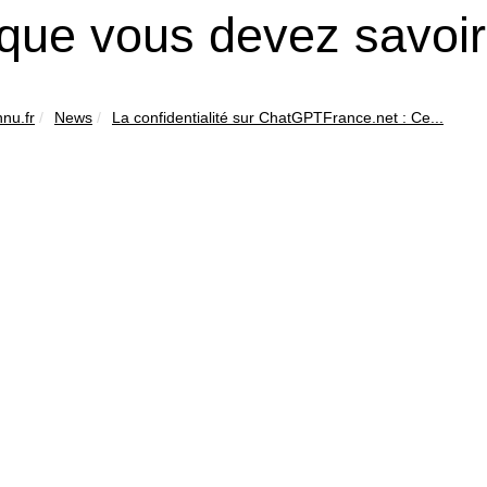
que vous devez savoir 
nu.fr
News
La confidentialité sur ChatGPTFrance.net : Ce...