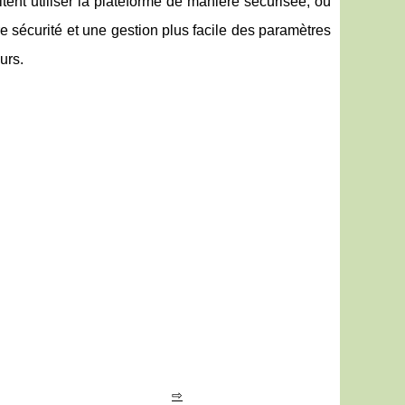
aitent utiliser la plateforme de manière sécurisée, où
e sécurité et une gestion plus facile des paramètres
urs.