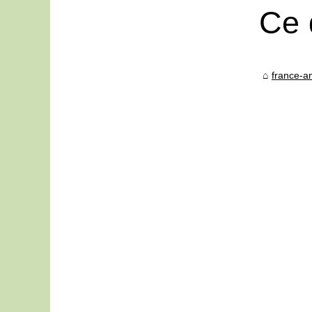
Ce 
france-an