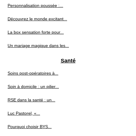
Personnalisation poussée :...
Découvrez le monde excitant...
La box sensation forte pour...
Un mariage magique dans les...
Santé
Soins post‑opératoires à...
Soin à domicile : un pilier...
RSE dans la santé : un...
Luc Pastorel, «...
Pourquoi choisir BYS...