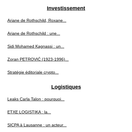
Investissement
Ariane de Rothschild, Roxane...
Ariane de Rothschild : une...
Sidi Mohamed Kagnassi : un...
Zoran PETROVIĆ (1923‑1996)...
Stratégie éditoriale crypto...
Logistiques
Leaks Carla Talon : pourquoi...
ETXE LOGISTIKA : la...
SICPA à Lausanne : un acteur...