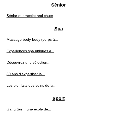
Sénior
Sénior et bracelet anti chute
Spa
Massage body‑body (corps à...
Expériences spa uniques à...
Découvrez une sélection...
30 ans d'expertise: la...
Les bienfaits des soins de la...
Sport
Gang Surf : une école de...