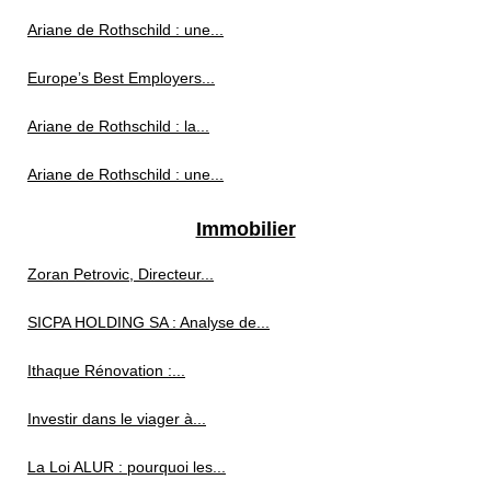
Ariane de Rothschild : une...
Europe’s Best Employers...
Ariane de Rothschild : la...
Ariane de Rothschild : une...
Immobilier
Zoran Petrovic, Directeur...
SICPA HOLDING SA : Analyse de...
Ithaque Rénovation :...
Investir dans le viager à...
La Loi ALUR : pourquoi les...