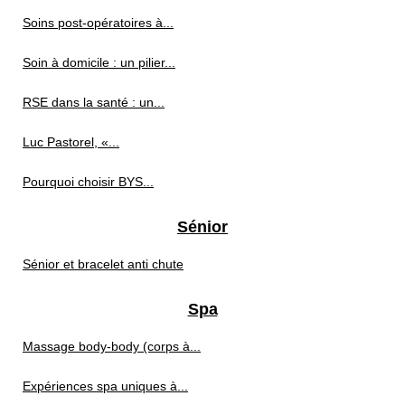
Soins post‑opératoires à...
Soin à domicile : un pilier...
RSE dans la santé : un...
Luc Pastorel, «...
Pourquoi choisir BYS...
Sénior
Sénior et bracelet anti chute
Spa
Massage body‑body (corps à...
Expériences spa uniques à...