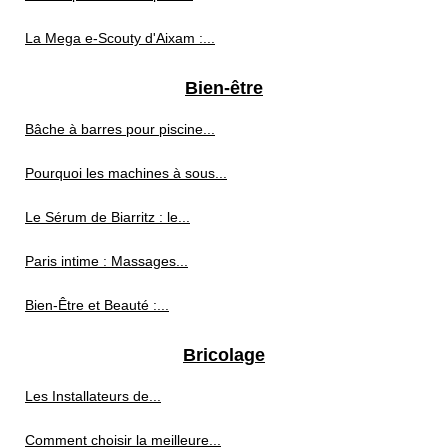
La Mega e-Scouty d'Aixam :...
Bien-être
Bâche à barres pour piscine...
Pourquoi les machines à sous...
Le Sérum de Biarritz : le...
Paris intime : Massages...
Bien-Être et Beauté :...
Bricolage
Les Installateurs de...
Comment choisir la meilleure...