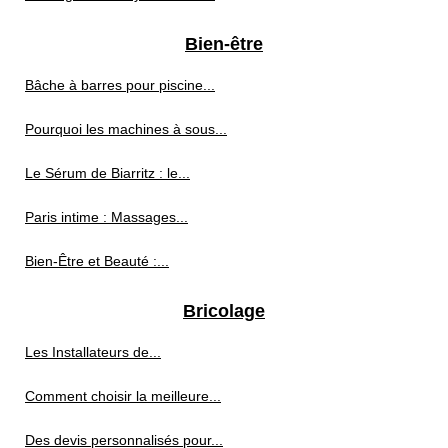
Bien-être
Bâche à barres pour piscine...
Pourquoi les machines à sous...
Le Sérum de Biarritz : le...
Paris intime : Massages...
Bien-Être et Beauté :...
Bricolage
Les Installateurs de...
Comment choisir la meilleure...
Des devis personnalisés pour...