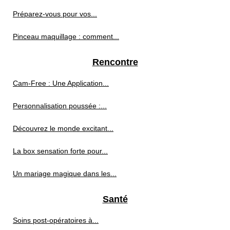
Préparez-vous pour vos...
Pinceau maquillage : comment...
Rencontre
Cam-Free : Une Application...
Personnalisation poussée :...
Découvrez le monde excitant...
La box sensation forte pour...
Un mariage magique dans les...
Santé
Soins post‑opératoires à...