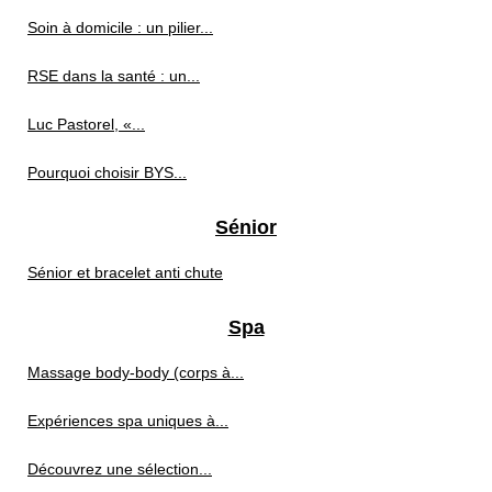
Soin à domicile : un pilier...
RSE dans la santé : un...
Luc Pastorel, «...
Pourquoi choisir BYS...
Sénior
Sénior et bracelet anti chute
Spa
Massage body‑body (corps à...
Expériences spa uniques à...
Découvrez une sélection...