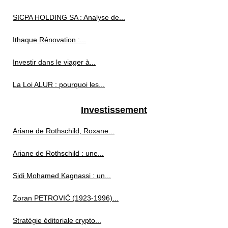
SICPA HOLDING SA : Analyse de...
Ithaque Rénovation :...
Investir dans le viager à...
La Loi ALUR : pourquoi les...
Investissement
Ariane de Rothschild, Roxane...
Ariane de Rothschild : une...
Sidi Mohamed Kagnassi : un...
Zoran PETROVIĆ (1923‑1996)...
Stratégie éditoriale crypto...