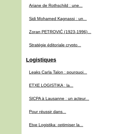
Ariane de Rothschild : une...
Sidi Mohamed Kagnassi : un...
Zoran PETROVIĆ (1923‑1996)...
Stratégie éditoriale crypto...
Logistiques
Leaks Carla Talon : pourquoi...
ETXE LOGISTIKA : la...
SICPA à Lausanne : un acteur...
Pour réussir dans...
Etxe Logistika: optimiser la...