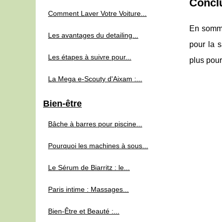
Concl
Comment Laver Votre Voiture...
En somme,
Les avantages du detailing...
pour la 
Les étapes à suivre pour...
plus pour
La Mega e-Scouty d'Aixam :...
Bien-être
Bâche à barres pour piscine...
Pourquoi les machines à sous...
Le Sérum de Biarritz : le...
Paris intime : Massages...
Bien-Être et Beauté :...