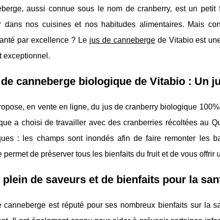
berge, aussi connue sous le nom de cranberry, est un petit f
r dans nos cuisines et nos habitudes alimentaires. Mais con
santé par excellence ? Le
jus de canneberge
de Vitabio est une
it exceptionnel.
 de canneberge biologique de Vitabio : Un j
ropose, en vente en ligne, du jus de cranberry biologique 100%
que a choisi de travailler avec des cranberries récoltées au Qué
ues : les champs sont inondés afin de faire remonter les baie
 permet de préserver tous les bienfaits du fruit et de vous offrir 
 plein de saveurs et de bienfaits pour la san
 canneberge est réputé pour ses nombreux bienfaits sur la san