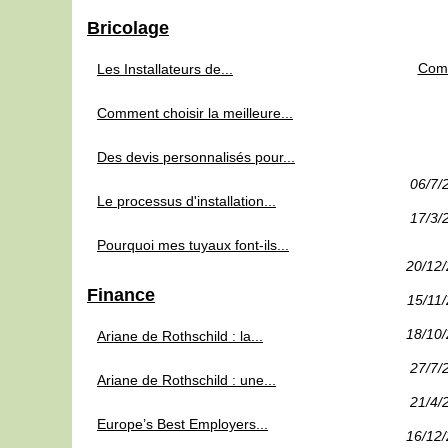
Bricolage
Comm
Les Installateurs de...
Comment choisir la meilleure...
Des devis personnalisés pour...
06/7/
Le processus d'installation...
17/3/
Pourquoi mes tuyaux font-ils...
20/12
Finance
15/11
18/10
Ariane de Rothschild : la...
27/7/
Ariane de Rothschild : une...
21/4/
Europe’s Best Employers...
16/12