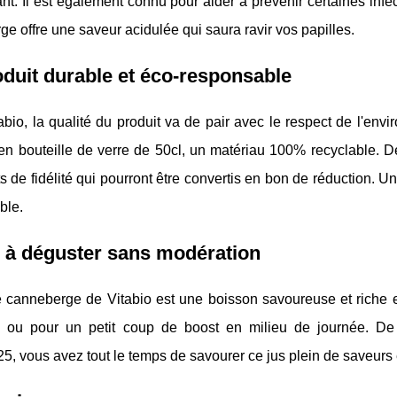
nt. Il est également connu pour aider à prévenir certaines infect
e offre une saveur acidulée qui saura ravir vos papilles.
duit durable et éco-responsable
bio, la qualité du produit va de pair avec le respect de l'env
n bouteille de verre de 50cl, un matériau 100% recyclable. De
s de fidélité qui pourront être convertis en bon de réduction.
ble.
 à déguster sans modération
e canneberge de Vitabio est une boisson savoureuse et riche 
 ou pour un petit coup de boost en milieu de journée. De
5, vous avez tout le temps de savourer ce jus plein de saveurs e