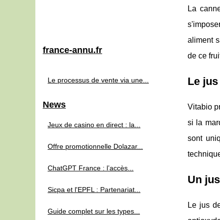
La canne
s'impose
aliment 
france-annu.fr
de ce fru
Le jus
Le processus de vente via une...
News
Vitabio p
si la mar
Jeux de casino en direct : la...
sont uniq
Offre promotionnelle Dolazar...
technique
ChatGPT France : l’accès...
Un jus
Sicpa et l'EPFL : Partenariat...
Le jus de
Guide complet sur les types...