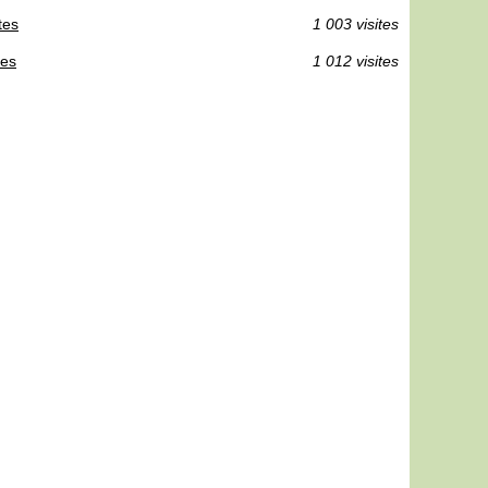
tes
1 003 visites
ces
1 012 visites