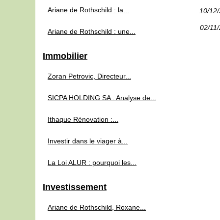
Ariane de Rothschild : la...
10/12
02/11
Ariane de Rothschild : une...
Immobilier
Zoran Petrovic, Directeur...
SICPA HOLDING SA : Analyse de...
Ithaque Rénovation :...
Investir dans le viager à...
La Loi ALUR : pourquoi les...
Investissement
Ariane de Rothschild, Roxane...