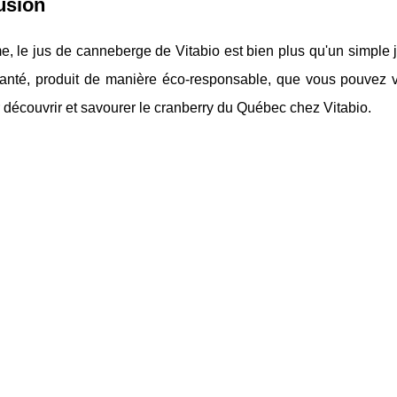
usion
 le jus de canneberge de Vitabio est bien plus qu'un simple jus
santé, produit de manière éco-responsable, que vous pouvez vo
 découvrir et savourer le cranberry du Québec chez Vitabio.