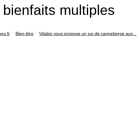
 bienfaits multiples
nu.fr
Bien-être
Vitabio vous propose un jus de canneberge aux...