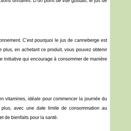
ions urinaires. D'un point de vue gustatif, le jus de
ironnement. C'est pourquoi le jus de canneberge est
 plus, en achetant ce produit, vous pouvez obtenir
 Une initiative qui encourage à consommer de manière
en vitamines, idéale pour commencer la journée du
 plus, avec une date limite de consommation au
t de bienfaits pour la santé.