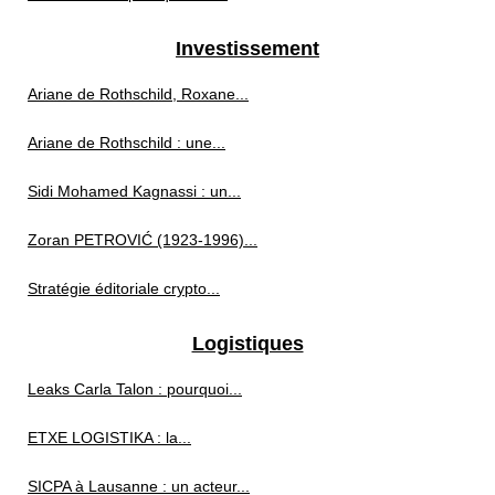
Investissement
Ariane de Rothschild, Roxane...
Ariane de Rothschild : une...
Sidi Mohamed Kagnassi : un...
Zoran PETROVIĆ (1923‑1996)...
Stratégie éditoriale crypto...
Logistiques
Leaks Carla Talon : pourquoi...
ETXE LOGISTIKA : la...
SICPA à Lausanne : un acteur...