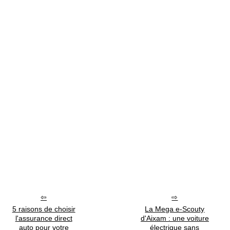
5 raisons de choisir
La Mega e-Scouty
l'assurance direct
d'Aixam : une voiture
auto pour votre
électrique sans