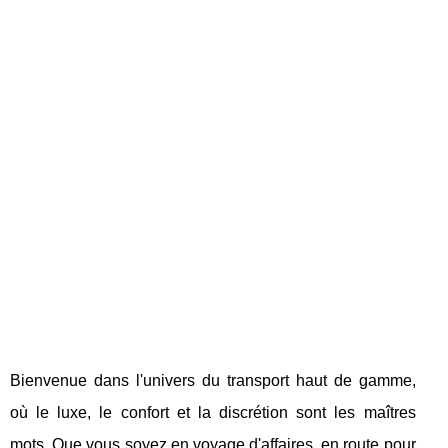
Bienvenue dans l'univers du transport haut de gamme,
où le luxe, le confort et la discrétion sont les maîtres
mots. Que vous soyez en voyage d'affaires, en route pour