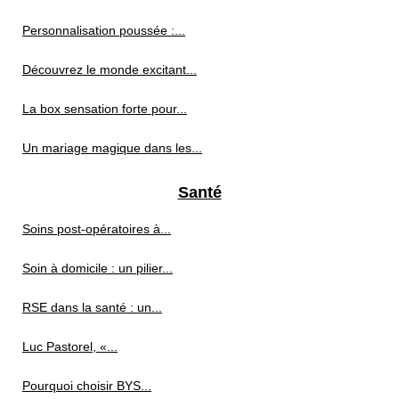
Personnalisation poussée :...
Découvrez le monde excitant...
La box sensation forte pour...
Un mariage magique dans les...
Santé
Soins post‑opératoires à...
Soin à domicile : un pilier...
RSE dans la santé : un...
Luc Pastorel, «...
Pourquoi choisir BYS...