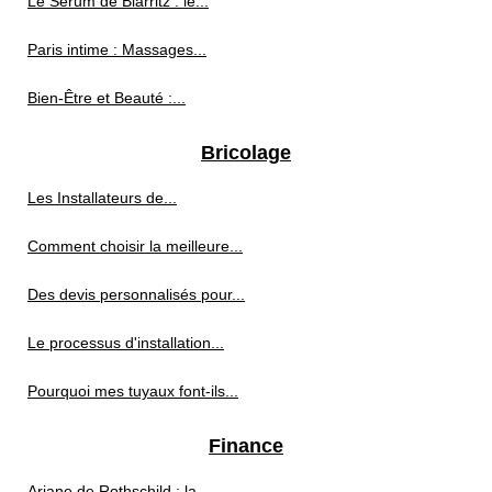
Le Sérum de Biarritz : le...
Paris intime : Massages...
Bien-Être et Beauté :...
Bricolage
Les Installateurs de...
Comment choisir la meilleure...
Des devis personnalisés pour...
Le processus d'installation...
Pourquoi mes tuyaux font-ils...
Finance
Ariane de Rothschild : la...