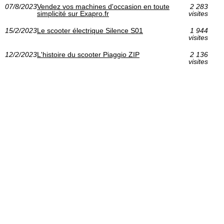
07/8/2023
Vendez vos machines d'occasion en toute
2 283
simplicité sur Exapro.fr
visites
15/2/2023
Le scooter électrique Silence S01
1 944
visites
12/2/2023
L'histoire du scooter Piaggio ZIP
2 136
visites