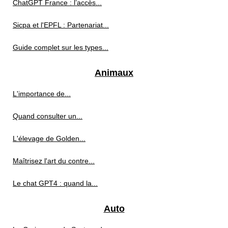
ChatGPT France : l’accès...
Sicpa et l'EPFL : Partenariat...
Guide complet sur les types...
Animaux
L'importance de...
Quand consulter un...
L'élevage de Golden...
Maîtrisez l'art du contre...
Le chat GPT4 : quand la...
Auto