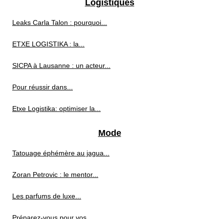
Logistiques
Leaks Carla Talon : pourquoi...
ETXE LOGISTIKA : la...
SICPA à Lausanne : un acteur...
Pour réussir dans...
Etxe Logistika: optimiser la...
Mode
Tatouage éphémère au jagua...
Zoran Petrovic : le mentor...
Les parfums de luxe...
Préparez-vous pour vos...