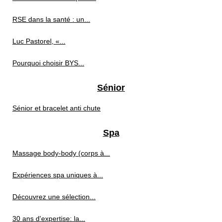
RSE dans la santé : un...
Luc Pastorel, «...
Pourquoi choisir BYS...
Sénior
Sénior et bracelet anti chute
Spa
Massage body‑body (corps à...
Expériences spa uniques à...
Découvrez une sélection...
30 ans d'expertise: la...