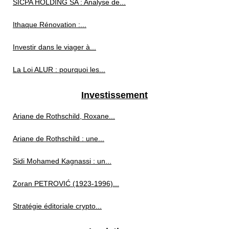
SICPA HOLDING SA : Analyse de...
Ithaque Rénovation :...
Investir dans le viager à...
La Loi ALUR : pourquoi les...
Investissement
Ariane de Rothschild, Roxane...
Ariane de Rothschild : une...
Sidi Mohamed Kagnassi : un...
Zoran PETROVIĆ (1923‑1996)...
Stratégie éditoriale crypto...