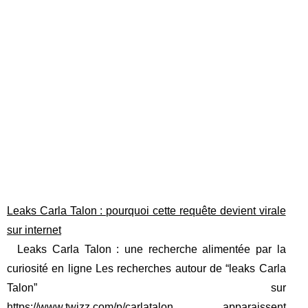
Leaks Carla Talon : pourquoi cette requête devient virale
sur internet
Leaks Carla Talon : une recherche alimentée par la
curiosité en ligne Les recherches autour de “leaks Carla
Talon” sur
https://www.twizz.com/p/carlatalon
apparaissent